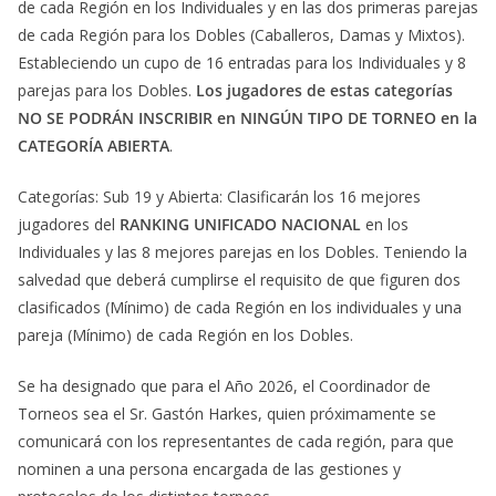
de cada Región en los Individuales y en las dos primeras parejas
de cada Región para los Dobles (Caballeros, Damas y Mixtos).
Estableciendo un cupo de 16 entradas para los Individuales y 8
parejas para los Dobles.
Los jugadores de estas categorías
NO SE PODRÁN INSCRIBIR en NINGÚN TIPO DE TORNEO en la
CATEGORÍA ABIERTA
.
Categorías: Sub 19 y Abierta: Clasificarán los 16 mejores
jugadores del
RANKING UNIFICADO NACIONAL
en los
Individuales y las 8 mejores parejas en los Dobles. Teniendo la
salvedad que deberá cumplirse el requisito de que figuren dos
clasificados (Mínimo) de cada Región en los individuales y una
pareja (Mínimo) de cada Región en los Dobles.
Se ha designado que para el Año 2026, el Coordinador de
Torneos sea el Sr. Gastón Harkes, quien próximamente se
comunicará con los representantes de cada región, para que
nominen a una persona encargada de las gestiones y