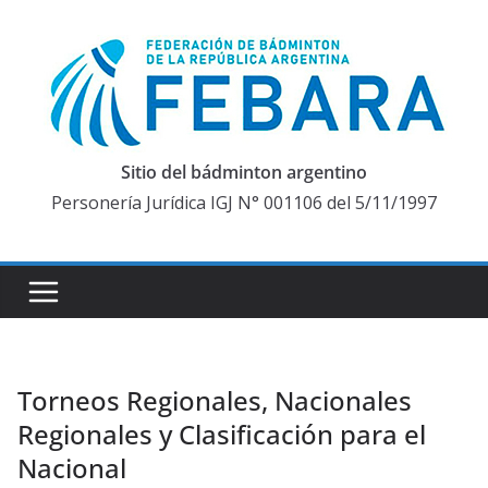
Saltar
al
contenido
Sitio del bádminton argentino
Personería Jurídica IGJ N° 001106 del 5/11/1997
Torneos Regionales, Nacionales
Regionales y Clasificación para el
Nacional