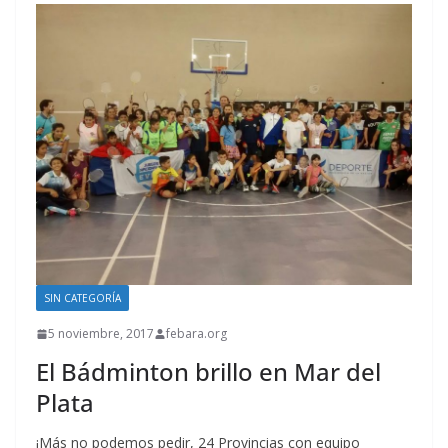
SIN CATEGORÍA
5 noviembre, 2017
febara.org
El Bádminton brillo en Mar del
Plata
¡Más no podemos pedir, 24 Provincias con equipo