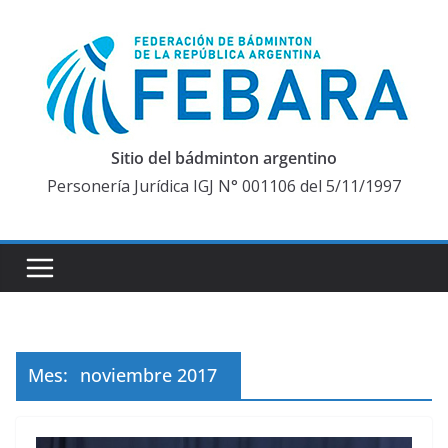
Saltar
al
contenido
Sitio del bádminton argentino
Personería Jurídica IGJ N° 001106 del 5/11/1997
Mes:
noviembre 2017