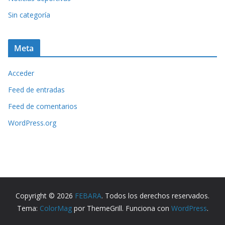
Sin categoría
Meta
Acceder
Feed de entradas
Feed de comentarios
WordPress.org
Copyright © 2026
FEBARA
. Todos los derechos reservados.
Tema:
ColorMag
por ThemeGrill. Funciona con
WordPress
.