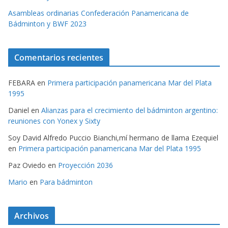
Asambleas ordinarias Confederación Panamericana de
Bádminton y BWF 2023
Comentarios recientes
FEBARA
en
Primera participación panamericana Mar del Plata
1995
Daniel
en
Alianzas para el crecimiento del bádminton argentino:
reuniones con Yonex y Sixty
Soy David Alfredo Puccio Bianchi,mí hermano de llama Ezequiel
en
Primera participación panamericana Mar del Plata 1995
Paz Oviedo
en
Proyección 2036
Mario
en
Para bádminton
Archivos