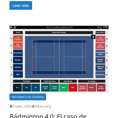
Leer más
INFORMACIÓN GENERAL
7 junio, 2023
febara.org
Bádminton 4.0: El caso de