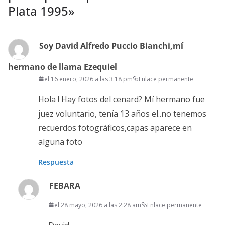
Plata 1995
»
Soy David Alfredo Puccio Bianchi,mí
hermano de llama Ezequiel
el 16 enero, 2026 a las 3:18 pm
Enlace permanente
Hola ! Hay fotos del cenard? Mí hermano fue
juez voluntario, tenía 13 años el..no tenemos
recuerdos fotográficos,capas aparece en
alguna foto
Respuesta
FEBARA
el 28 mayo, 2026 a las 2:28 am
Enlace permanente