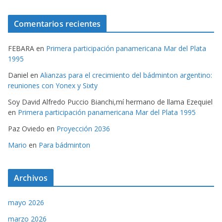
Comentarios recientes
FEBARA
en
Primera participación panamericana Mar del Plata
1995
Daniel
en
Alianzas para el crecimiento del bádminton argentino:
reuniones con Yonex y Sixty
Soy David Alfredo Puccio Bianchi,mí hermano de llama Ezequiel
en
Primera participación panamericana Mar del Plata 1995
Paz Oviedo
en
Proyección 2036
Mario
en
Para bádminton
Archivos
mayo 2026
marzo 2026