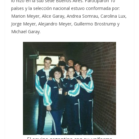
lo hizo en la sub sede Buenos Aires. Participaron 10
países y la selección nacional estuvo conformada por:
Marion Meyer, Alice Garay, Andrea Somrau, Carolina Lux,
Jorge Meyer, Alejandro Meyer, Guillermo Brostrump y
Michael Garay.