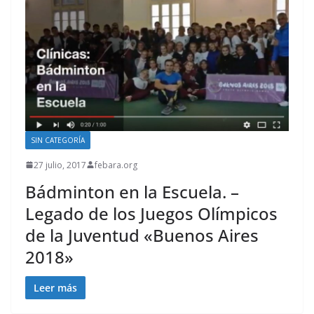
SIN CATEGORÍA
27 julio, 2017
febara.org
Bádminton en la Escuela. –
Legado de los Juegos Olímpicos
de la Juventud «Buenos Aires
2018»
Leer más