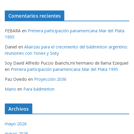
Comentarios recientes
FEBARA
en
Primera participación panamericana Mar del Plata
1995
Daniel
en
Alianzas para el crecimiento del bádminton argentino:
reuniones con Yonex y Sixty
Soy David Alfredo Puccio Bianchi,mí hermano de llama Ezequiel
en
Primera participación panamericana Mar del Plata 1995
Paz Oviedo
en
Proyección 2036
Mario
en
Para bádminton
Archivos
mayo 2026
marzo 2026