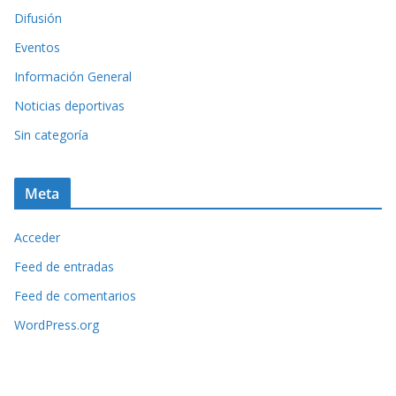
Difusión
Eventos
Información General
Noticias deportivas
Sin categoría
Meta
Acceder
Feed de entradas
Feed de comentarios
WordPress.org