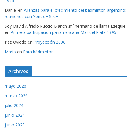
1995
Daniel
en
Alianzas para el crecimiento del bádminton argentino:
reuniones con Yonex y Sixty
Soy David Alfredo Puccio Bianchi,mí hermano de llama Ezequiel
en
Primera participación panamericana Mar del Plata 1995
Paz Oviedo
en
Proyección 2036
Mario
en
Para bádminton
Archivos
mayo 2026
marzo 2026
julio 2024
junio 2024
junio 2023