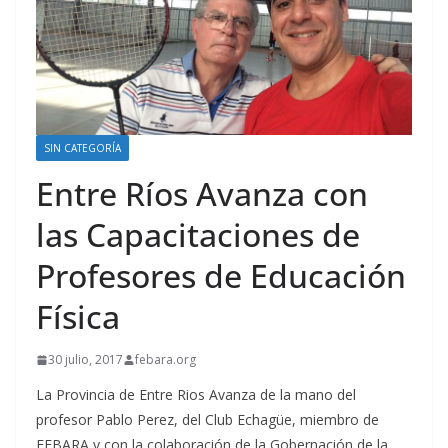
SIN CATEGORÍA
Entre Ríos Avanza con
las Capacitaciones de
Profesores de Educación
Física
30 julio, 2017
febara.org
La Provincia de Entre Rios Avanza de la mano del
profesor Pablo Perez, del Club Echagüe, miembro de
FEBARA y con la colaboración de la Gobernación de la