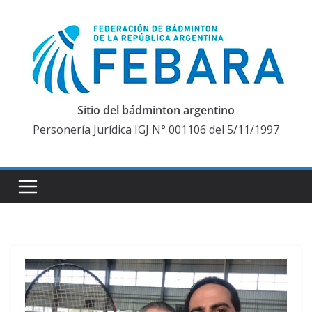
Saltar
al
contenido
Sitio del bádminton argentino
Personería Jurídica IGJ N° 001106 del 5/11/1997