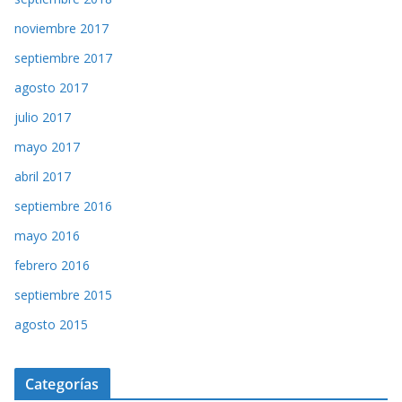
noviembre 2017
septiembre 2017
agosto 2017
julio 2017
mayo 2017
abril 2017
septiembre 2016
mayo 2016
febrero 2016
septiembre 2015
agosto 2015
Categorías