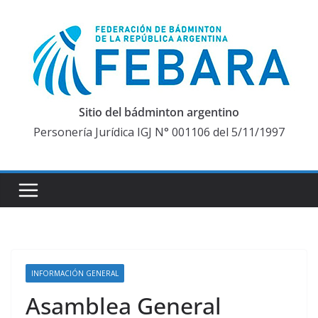
Saltar
al
contenido
Sitio del bádminton argentino
Personería Jurídica IGJ N° 001106 del 5/11/1997
INFORMACIÓN GENERAL
Asamblea General