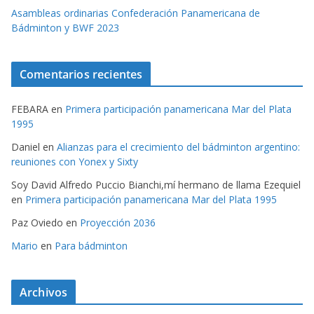
Asambleas ordinarias Confederación Panamericana de
Bádminton y BWF 2023
Comentarios recientes
FEBARA
en
Primera participación panamericana Mar del Plata
1995
Daniel
en
Alianzas para el crecimiento del bádminton argentino:
reuniones con Yonex y Sixty
Soy David Alfredo Puccio Bianchi,mí hermano de llama Ezequiel
en
Primera participación panamericana Mar del Plata 1995
Paz Oviedo
en
Proyección 2036
Mario
en
Para bádminton
Archivos